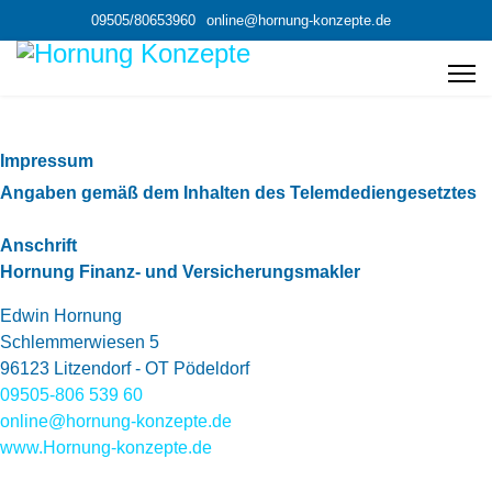
09505/80653960
online@hornung-konzepte.de
Impressum
Angaben gemäß dem Inhalten des Telemdediengesetztes
Anschrift
Hornung Finanz- und Versicherungsmakler
Edwin Hornung
Schlemmerwiesen 5
96123 Litzendorf - OT Pödeldorf
09505-806 539 60
online@hornung-konzepte.de
www.Hornung-konzepte.de